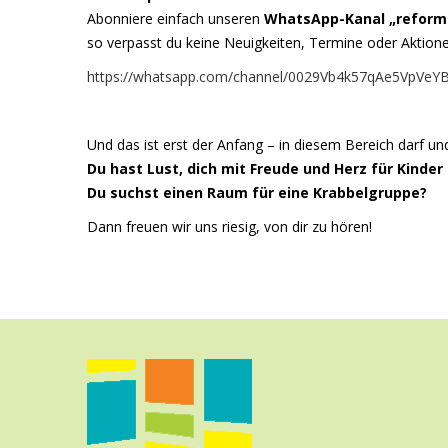
Abonniere einfach unseren
WhatsApp-Kanal „reform
so verpasst du keine Neuigkeiten, Termine oder Aktion
https://whatsapp.com/channel/0029Vb4k57qAe5VpVeY
Und das ist erst der Anfang – in diesem Bereich darf un
Du hast Lust, dich mit Freude und Herz für Kinde
Du suchst einen Raum für eine Krabbelgruppe?
Dann freuen wir uns riesig, von dir zu hören!