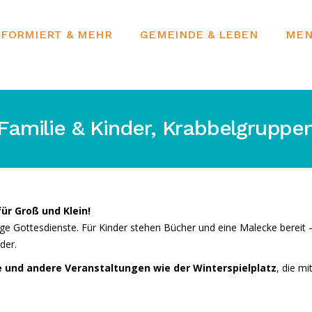
EFORMIERT & MEHR
GEMEINDE & LEBEN
MEN
Familie & Kinder, Krabbelgruppe
ür Groß und Klein!
ige Gottesdienste. Für Kinder stehen Bücher und eine Malecke bereit 
der.
e und andere Veranstaltungen wie der Winterspielplatz
, die mi