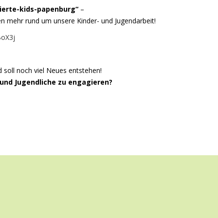
ierte-kids-papenburg“
–
en mehr rund um unsere Kinder- und Jugendarbeit!
BoX3j
d soll noch viel Neues entstehen!
r und Jugendliche zu engagieren?