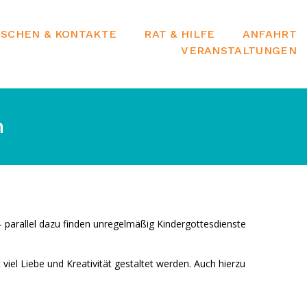
SCHEN & KONTAKTE
RAT & HILFE
ANFAHRT
VERANSTALTUNGEN
n
– parallel dazu finden unregelmäßig Kindergottesdienste
t viel Liebe und Kreativität gestaltet werden. Auch hierzu