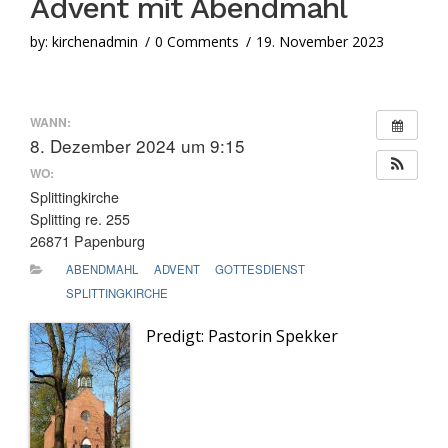
Advent mit Abendmahl
by:
kirchenadmin
0 Comments
19. November 2023
WANN:
8. Dezember 2024 um 9:15
WO:
Splittingkirche
Splitting re. 255
26871 Papenburg
ABENDMAHL
ADVENT
GOTTESDIENST
SPLITTINGKIRCHE
Predigt: Pastorin Spekker